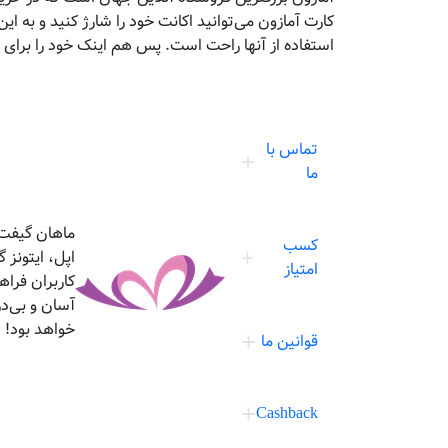
کارت آمازون می‌توانید اکانت خود را شارژ کنید و به این
استفاده از آنها راحت است. پس هم اینک خود را برای خر
تماس با
ما
ماهان گیفت،
کسب
اپل، ایتونز
امتیاز
کاربران فرا
آسان و بی‌د
خواهد بود!
قوانین ما
Cashback