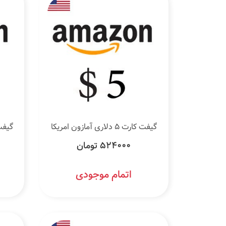
گیفت کارت 5 دلاری آمازون امریکا
گیفت کارت 10
524000 تومان
اتمام موجودی