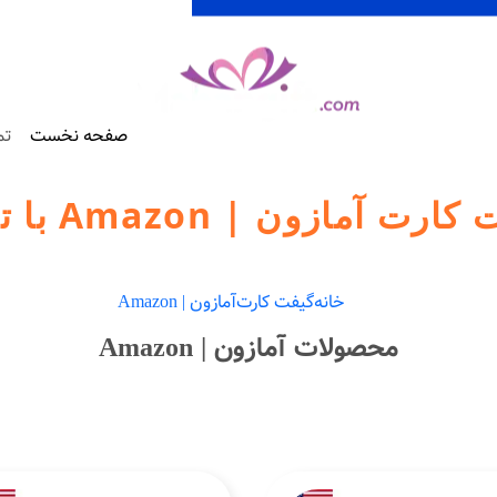
صفحه نخست
تم
آمازون | Amazon با تحویل آنی
خانه
گیفت کارت
آمازون | Amazon
محصولات آمازون | Amazon