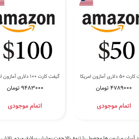
دلاری آمازون امریکا
گیفت کارت 100 دلاری آمازون امریکا
4789000 تومان
9483000 تومان
اتمام موجودی
اتمام موجودی
ید آسان میلیون ها محصول با تنوع بالا جهت پوشش سلایق مردم تلاش م