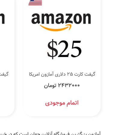
گیفت کارت 25 دلاری آمازون امریکا
گیفت کارت 50 
2432000 تومان
اتمام موجودی
آمازون بزرگترین فروشگاه آنلاین جهان است که در خر