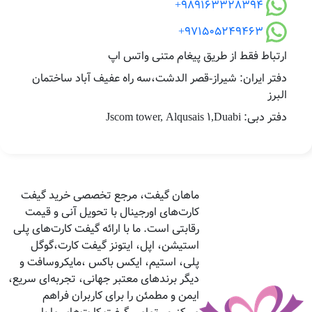
989163328394+
971505249463+
ارتباط فقط از طریق پیغام متنی واتس اپ
دفتر ایران: شیراز-قصر الدشت،سه راه عفیف آباد ساختمان
البرز
دفتر دبی: Jscom tower, Alqusais 1,Duabi
ماهان گیفت، مرجع تخصصی خرید گیفت
کارت‌های اورجینال با تحویل آنی و قیمت
رقابتی است. ما با ارائه گیفت کارت‌های پلی
استیشن، اپل، ایتونز گیفت کارت،گوگل
پلی، استیم، ایکس باکس ،مایکروسافت و
دیگر برندهای معتبر جهانی، تجربه‌ای سریع،
ایمن و مطمئن را برای کاربران فراهم