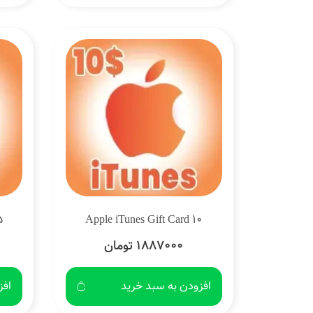
5
Apple iTunes Gift Card 10
1887000 تومان
افزودن به سبد خرید
افز