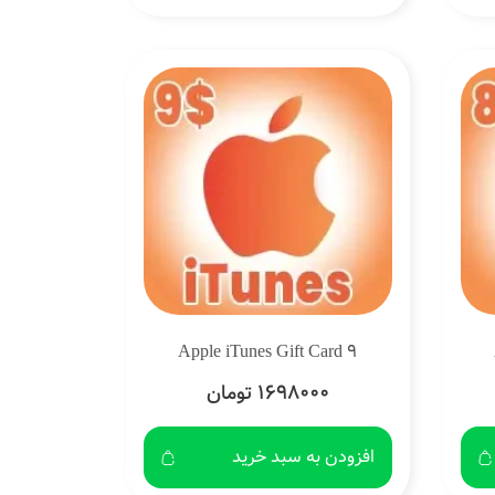
Apple iTunes Gift Card 9
1698000 تومان
افزودن به سبد خرید