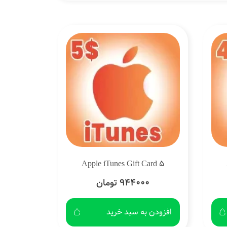
Apple iTunes Gift Card 5
944000 تومان
افزودن به سبد خرید