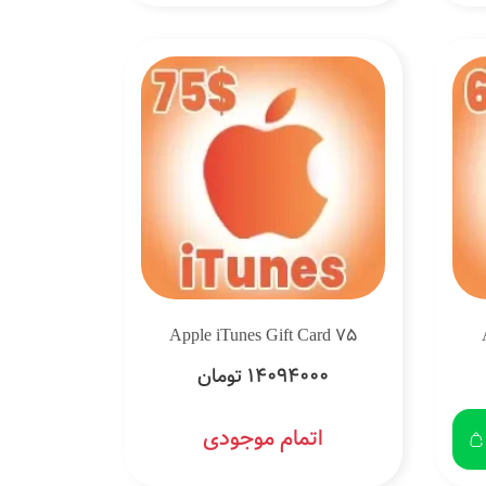
Apple iTunes Gift Card 75
14094000 تومان
اتمام موجودی