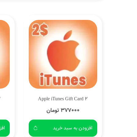
3
Apple iTunes Gift Card 2
377000 تومان
افزودن به سبد خرید
افز