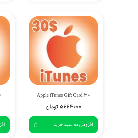
0
Apple iTunes Gift Card 30
5664000 تومان
افزودن به سبد خرید
افز