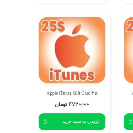
Apple iTunes Gift Card 25
4720000 تومان
افزودن به سبد خرید