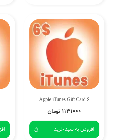
7
Apple iTunes Gift Card 6
1131000 تومان
افزودن به سبد خرید
افز