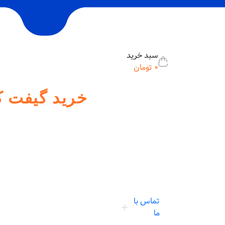
سبد خرید
0
تومان
خرید گیفت ک
تماس با
ما