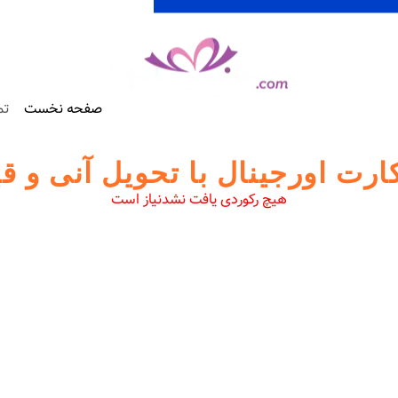
صفحه نخست
تم
ارت اورجینال با تحویل آنی و 
هیچ رکوردی یافت نشدنیاز است