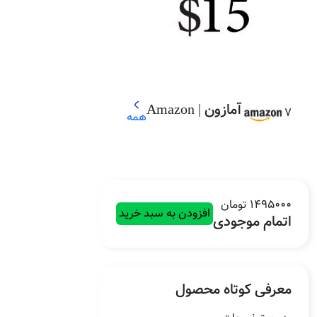
آمازون | Amazon
7
همه
1495000 تومان
افزودن به سبد خرید
اتمام موجودی
معرفی کوتاه محصول