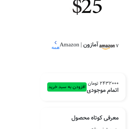
آمازون | Amazon
7
همه
2432000 تومان
افزودن به سبد خرید
اتمام موجودی
معرفی کوتاه محصول