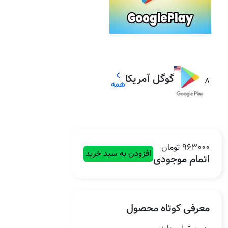
گوگل آمریکا
8
همه
963000 تومان
افزودن به سبد خرید
اتمام موجودی
معرفی کوتاه محصول