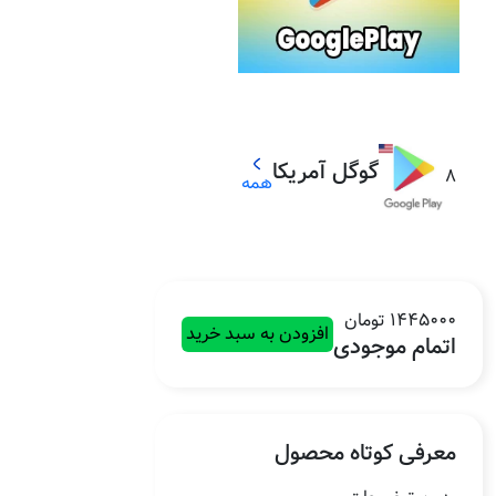
گوگل آمریکا
8
همه
1445000 تومان
افزودن به سبد خرید
اتمام موجودی
معرفی کوتاه محصول