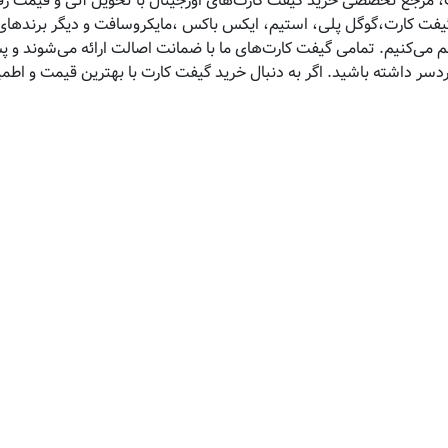
 مرجع تخصصی خرید گیفت کارت‌های اورجینال با تحویل آنی و قیمت رقاب
 گیفت کارت،گوگل پلی، استیم، ایکس باکس ،مایکروسافت و دیگر برندهای 
هم می‌کنیم. تمامی گیفت کارت‌های ما با ضمانت اصالت ارائه می‌شوند و 
ردسر داشته باشید. اگر به دنبال خرید گیفت کارت با بهترین قیمت و اط