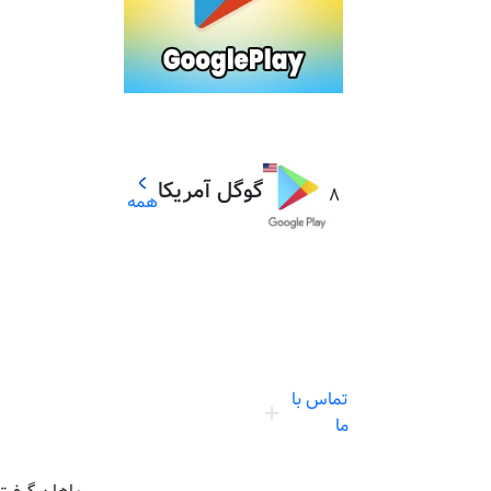
گوگل آمریکا
8
همه
تماس با
ما