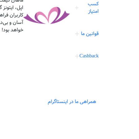
ماهان گیفت،
کسب
اپل، ایتونز
امتیاز
کاربران فرا
آسان و بی‌د
خواهد بود!
قوانین ما
Cashback
همراهی ما در اینستاگرام