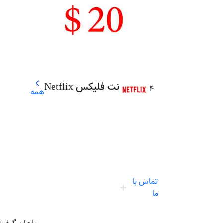
نت فلیکس Netflix
4
همه
تماس با
ما