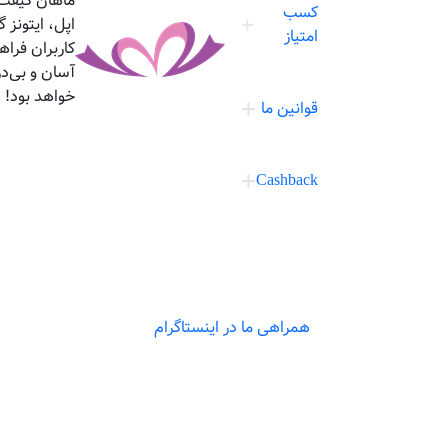
ماهان گیفت،
کسب
اپل، ایتونز
امتیاز
کاربران فرا
آسان و بی‌د
خواهد بود!
قوانین ما
Cashback
همراهی ما در اینستاگرام