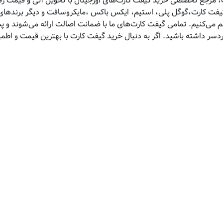
 مرجع تخصصی خرید گیفت کارت‌های اورجینال با تحویل آنی و قیمت رقاب
 گیفت کارت،گوگل پلی، استیم، ایکس باکس ،مایکروسافت و دیگر برندهای 
هم می‌کنیم. تمامی گیفت کارت‌های ما با ضمانت اصالت ارائه می‌شوند و 
ردسر داشته باشید. اگر به دنبال خرید گیفت کارت با بهترین قیمت و اط