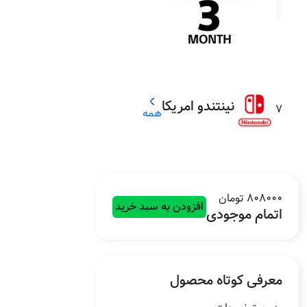
نینتندو امریکا
7
همه
808000 تومان
افزودن به سبد خرید
اتمام موجودی
معرفی کوتاه محصول