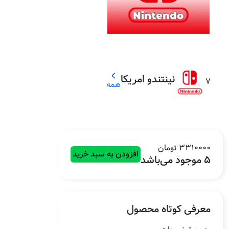
نینتندو امریکا
7
همه
3310000 تومان
افزودن به سبد خرید
5 موجود می‌باشد
معرفی کوتاه محصول