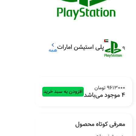
پلی استیشن امارات
9
همه
9613000 تومان
افزودن به سبد خرید
4 موجود می‌باشد
معرفی کوتاه محصول