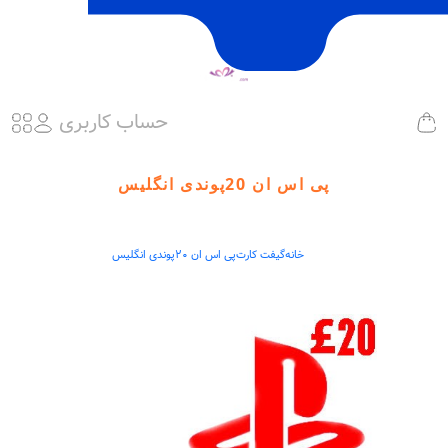
حساب کاربری
پی اس ان 20پوندی انگلیس
خانه
گیفت کارت
پی اس ان 20پوندی انگلیس