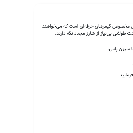
د در شبکه PSN است. این محصول مخصوص گیمرهای حرفه‌ای است که می‌خواهند
با سیزن پاس.
مایید.