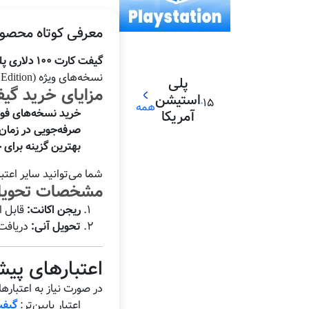
معرفی کوتاه محصو
گیفت کارت ۱۰۰ دلاری پلی استیشن
نسخه‌های ویژه (Ultimate / Deluxe Edition) بازی‌ها را پیش‌خرید کنند یا ولت اکانت خود را برای مدت طولانی بی‌نیاز از شارژ مجدد نگه دارند.
پلی
مزایای خرید گیفت کارت 
استیشن
15
همه
خرید نسخه‌های فوق
آمریکا
صرفه‌جویی در زمان 
بهترین گزینه برای 
شما می‌توانید سایر اعت
مشخصات تحوی
ریجن اکانت:
قابل ا
تحویل آنی:
دریافت خودکار 
اعتبارهای پیش
در صورت نیاز به اعتباره
اعتبار پایین‌تر:
گیفت کار