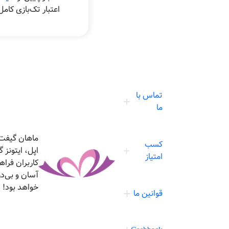
اعتبار تک‌بازی کام
تماس با
ما
ماهان گیفت،
کسب
اپل، ایتونز
امتیاز
کاربران فرا
آسان و بی‌د
خواهد بود!
قوانین ما