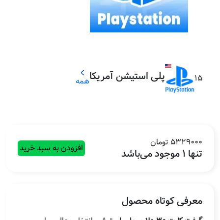
پلی استیشن آمریکا
15
همه
5329000 تومان
افزودن به سبد خرید
تنها 1 موجود می‌باشد
معرفی کوتاه محصول