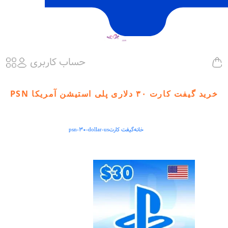
حساب کاربری
خرید گیفت کارت ۳۰ دلاری پلی استیشن آمریکا PSN
خانه
گیفت کارت
psn-30-dollar-us