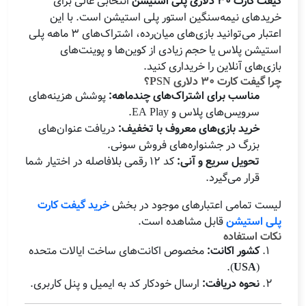
گیفت کارت ۳۰ دلاری پلی استیشن
انتخابی عالی برای
خریدهای نیمه‌سنگین استور پلی استیشن است. با این
اعتبار می‌توانید بازی‌های میان‌رده، اشتراک‌های ۳ ماهه پلی
استیشن پلاس یا حجم زیادی از کوین‌ها و پوینت‌های
بازی‌های آنلاین را خریداری کنید.
چرا گیفت کارت ۳۰ دلاری PSN؟
مناسب برای اشتراک‌های چندماهه:
پوشش هزینه‌های
سرویس‌های پلاس و EA Play.
خرید بازی‌های معروف با تخفیف:
دریافت عنوان‌های
بزرگ در جشنواره‌های فروش سونی.
تحویل سریع و آنی:
کد ۱۲ رقمی بلافاصله در اختیار شما
قرار می‌گیرد.
لیست تمامی اعتبارهای موجود در بخش
خرید گیفت کارت
پلی استیشن
قابل مشاهده است.
نکات استفاده
کشور اکانت:
مخصوص اکانت‌های ساخت ایالات متحده
).
USA
(
نحوه دریافت:
ارسال خودکار کد به ایمیل و پنل کاربری.