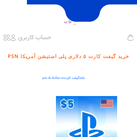
حساب کاربری
خرید گیفت کارت ۵ دلاری پلی استیشن آمریکا PSN
خانه
گیفت کارت
psn-5-dollar-us