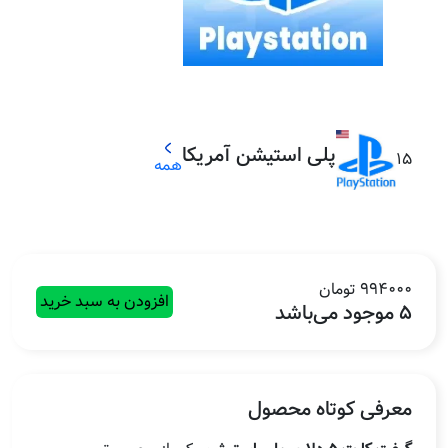
پلی استیشن آمریکا
15
همه
994000 تومان
افزودن به سبد خرید
5 موجود می‌باشد
معرفی کوتاه محصول