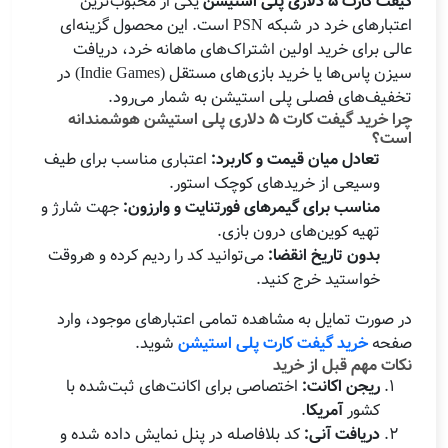
گیفت کارت ۵ دلاری پلی استیشن
یکی از محبوب‌ترین
اعتبارهای خرد در شبکه PSN است. این محصول گزینه‌ای
عالی برای خرید اولین اشتراک‌های ماهانه خرد، دریافت
سیزن پاس‌ها یا خرید بازی‌های مستقل (Indie Games) در
تخفیف‌های فصلی پلی استیشن به شمار می‌رود.
چرا خرید گیفت کارت ۵ دلاری پلی استیشن هوشمندانه
است؟
تعادل میان قیمت و کاربرد:
اعتباری مناسب برای طیف
وسیعی از خریدهای کوچک استور.
مناسب برای گیمرهای فورتنایت و وارزون:
جهت شارژ و
تهیه کوین‌های درون بازی.
بدون تاریخ انقضا:
می‌توانید کد را ردیم کرده و هروقت
خواستید خرج کنید.
در صورت تمایل به مشاهده تمامی اعتبارهای موجود، وارد
صفحه
خرید گیفت کارت پلی استیشن
شوید.
نکات مهم قبل از خرید
ریجن اکانت:
اختصاصی برای اکانت‌های ثبت‌شده با
کشور
آمریکا
.
دریافت آنی:
کد بلافاصله در پنل نمایش داده شده و