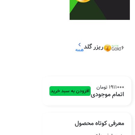
ریزر گلد
6
همه
1911000 تومان
افزودن به سبد خرید
اتمام موجودی
معرفی کوتاه محصول