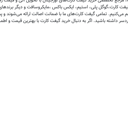
 مرجع تخصصی خرید گیفت کارت‌های اورجینال با تحویل آنی و قیمت رقاب
 گیفت کارت،گوگل پلی، استیم، ایکس باکس ،مایکروسافت و دیگر برندهای 
هم می‌کنیم. تمامی گیفت کارت‌های ما با ضمانت اصالت ارائه می‌شوند و 
ردسر داشته باشید. اگر به دنبال خرید گیفت کارت با بهترین قیمت و اط