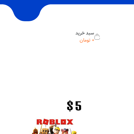
سبد خرید
0
تومان