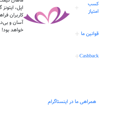
ماهان گیفت،
کسب
اپل، ایتونز
امتیاز
کاربران فرا
آسان و بی‌د
خواهد بود!
قوانین ما
Cashback
همراهی ما در اینستاگرام