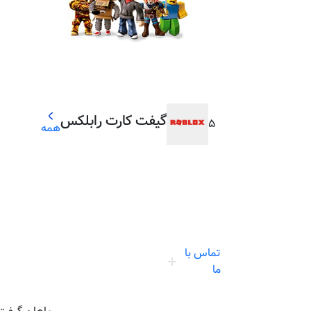
گیفت کارت رابلکس
5
همه
تماس با
ما