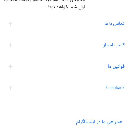
اول شما خواهد بود!
تماس با ما
کسب امتیاز
قوانین ما
Cashback
همراهی ما در اینستاگرام