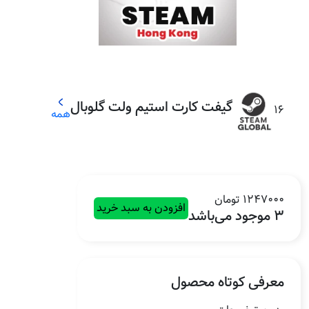
گیفت کارت استیم ولت گلوبال
16
همه
1247000 تومان
افزودن به سبد خرید
3 موجود می‌باشد
معرفی کوتاه محصول