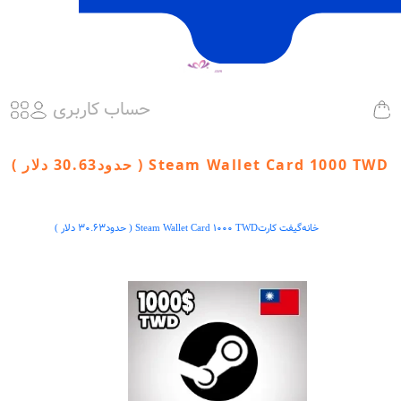
حساب کاربری
Steam Wallet Card 1000 TWD ( حدود30.63 دلار )
خانه
گیفت کارت
Steam Wallet Card 1000 TWD ( حدود30.63 دلار )