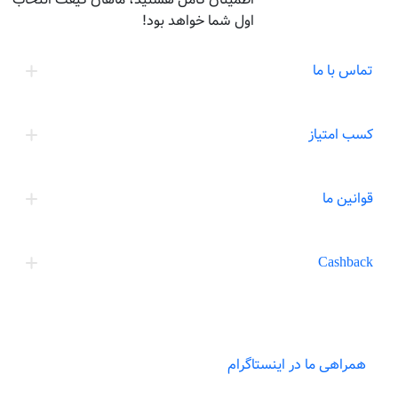
اول شما خواهد بود!
تماس با ما
کسب امتیاز
قوانین ما
Cashback
همراهی ما در اینستاگرام