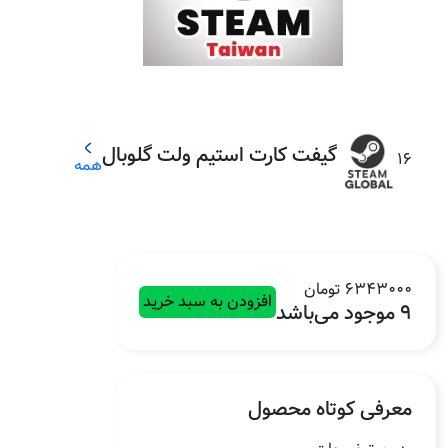
گیفت کارت استیم ولت گلوبال
16
همه
6343000 تومان
افزودن به سبد خرید
9 موجود می‌باشد
معرفی کوتاه محصول