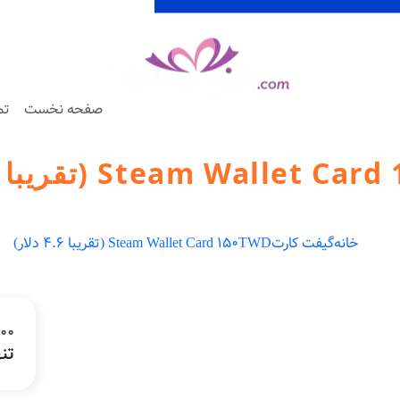
صفحه نخست
تم
Steam Wallet (تقریبا 4.6 دلار)
خانه
گیفت کارت
Steam Wallet Card 150TWD (تقریبا 4.6 دلار)
3000
تنها 1 موج