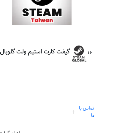
گیفت کارت استیم ولت گلوبال
16
تماس با
ما