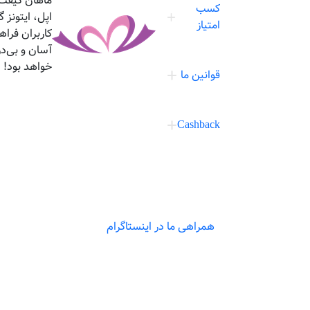
ماهان گیفت،
کسب
اپل، ایتونز
امتیاز
کاربران فرا
آسان و بی‌د
خواهد بود!
قوانین ما
Cashback
همراهی ما در اینستاگرام