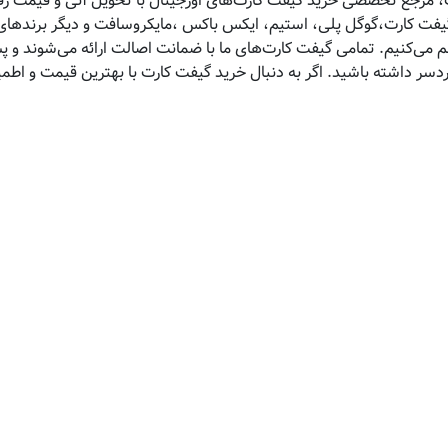
 مرجع تخصصی خرید گیفت کارت‌های اورجینال با تحویل آنی و قیمت رقاب
 گیفت کارت،گوگل پلی، استیم، ایکس باکس ،مایکروسافت و دیگر برندهای 
هم می‌کنیم. تمامی گیفت کارت‌های ما با ضمانت اصالت ارائه می‌شوند و 
ردسر داشته باشید. اگر به دنبال خرید گیفت کارت با بهترین قیمت و اط