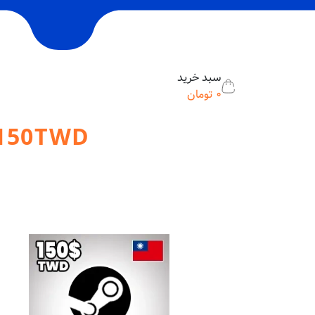
سبد خرید
0
تومان
 Card 150TWD