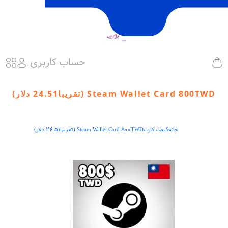
حساب کاربری
Steam Wallet Card 800TWD (تقریبا24.51 دلار)
خانه
گیفت کارت
Steam Wallet Card 800TWD (تقریبا24.51 دلار)