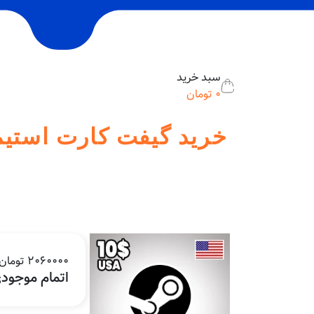
سبد خرید
0
تومان
خرید گیفت کارت استیم 10 دلاری ریجن آمریکا | تحویل فوری از ماهان 
2060000 تومان
اتمام موجود