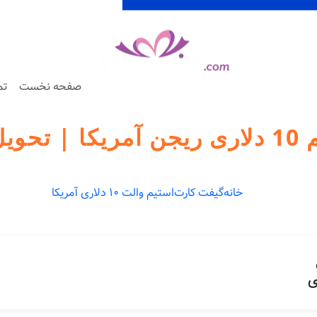
صفحه نخست
تم
گیفت
خانه
گیفت کارت
استیم والت 10 دلاری آمریکا
ی