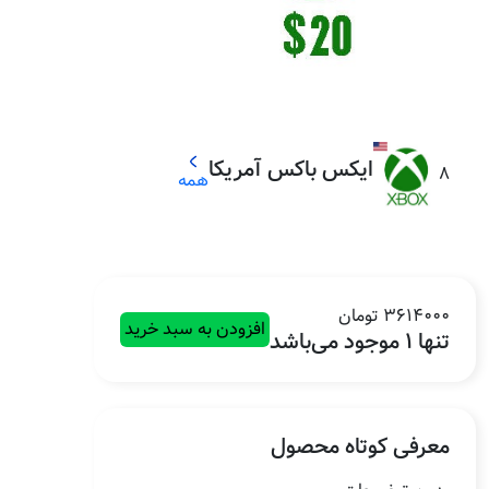
ایکس باکس آمریکا
8
همه
3614000 تومان
افزودن به سبد خرید
تنها 1 موجود می‌باشد
معرفی کوتاه محصول