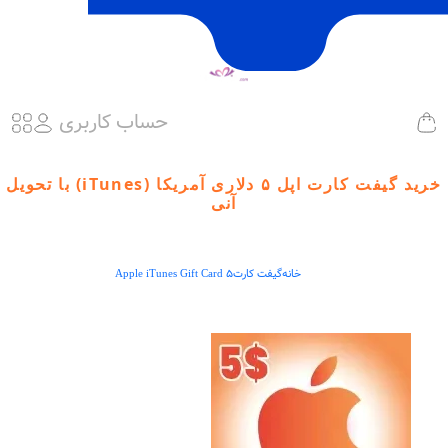
حساب کاربری
خرید گیفت کارت اپل ۵ دلاری آمریکا (iTunes) با تحویل
آنی
خانه
گیفت کارت
Apple iTunes Gift Card 5