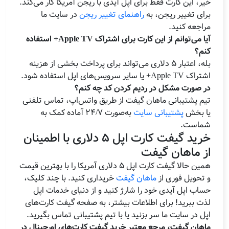
خیر، این کارت فقط برای اپل آیدی با ریجن آمریکا کار می‌کند.
برای تغییر ریجن، به
راهنمای تغییر ریجن
در سایت ما
مراجعه کنید.
آیا می‌توانم از این کارت برای اشتراک Apple TV+ استفاده
کنم؟
بله، اعتبار 5 دلاری می‌تواند برای پرداخت بخشی از هزینه
اشتراک Apple TV+ یا سایر سرویس‌های اپل استفاده شود.
در صورت مشکل در ردیم کردن کد چه کنم؟
تیم پشتیبانی ماهان گیفت از طریق واتس‌اپ، تماس تلفنی
یا بخش
پشتیبانی سایت
به‌صورت 24/7 آماده کمک به
شماست.
خرید گیفت کارت اپل 5 دلاری با اطمینان
از ماهان گیفت
همین حالا گیفت کارت اپل 5 دلاری آمریکا را با بهترین قیمت
و تحویل فوری از
ماهان گیفت
خریداری کنید. با چند کلیک،
حساب اپل آیدی خود را شارژ کنید و از دنیای خدمات اپل
لذت ببرید! برای اطلاعات بیشتر، به صفحه گیفت کارت‌های
اپل در سایت ما سر بزنید یا با تیم پشتیبانی تماس بگیرید.
ماهان گیفت، مرجع معتبر خرید گیفت کارت‌های اورجینال در