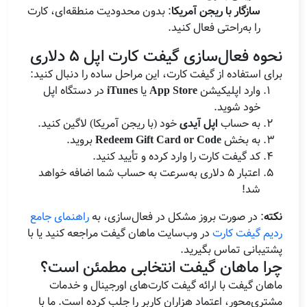
سازگار با ریجن آمریکا
: بدون محدودیت منطقه‌ای، کارت
را به‌راحتی فعال کنید.
نحوه فعال‌سازی گیفت کارت اپل 5 دلاری
برای استفاده از گیفت کارت، این مراحل ساده را دنبال کنید:
وارد اپلیکیشن
App Store
یا
iTunes
در دستگاه اپل
خود شوید.
به حساب
اپل آیدی
خود (با ریجن آمریکا) لاگین کنید.
به بخش
Redeem Gift Card or Code
بروید.
کد گیفت کارت را وارد کرده و تأیید کنید.
اعتبار 5 دلاری به‌سرعت به حساب شما اضافه خواهد
شد!
نکته
: در صورت بروز مشکل در فعال‌سازی، به
راهنمای جامع
ردیم گیفت کارت
در وب‌سایت ماهان گیفت مراجعه کنید یا با
پشتیبانی تماس بگیرید.
چرا ماهان گیفت انتخابی مطمئن است؟
ماهان گیفت با ارائه گیفت کارت‌های اورجینال و خدمات
مشتری‌محور، اعتماد هزاران کاربر را جلب کرده است. ما با