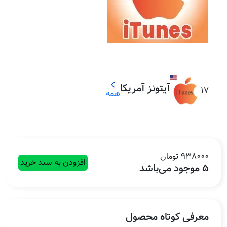
آیتونز آمریکا
17
همه
938000 تومان
افزودن به سبد خرید
5 موجود می‌باشد
معرفی کوتاه محصول