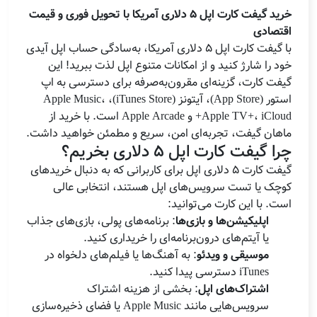
خرید گیفت کارت اپل 5 دلاری آمریکا با تحویل فوری و قیمت
اقتصادی
با گیفت کارت اپل 5 دلاری آمریکا، به‌سادگی حساب اپل آیدی
خود را شارژ کنید و از امکانات متنوع اپل لذت ببرید! این
گیفت کارت، گزینه‌ای مقرون‌به‌صرفه برای دسترسی به اپ
استور (App Store)، آیتونز (iTunes Store)، Apple Music،
Apple TV+، iCloud+ و Apple Arcade است. با خرید از
ماهان گیفت، تجربه‌ای امن، سریع و مطمئن خواهید داشت.
چرا گیفت کارت اپل 5 دلاری بخریم؟
گیفت کارت 5 دلاری اپل برای کاربرانی که به دنبال خریدهای
کوچک یا تست سرویس‌های اپل هستند، انتخابی عالی
است. با این کارت می‌توانید:
اپلیکیشن‌ها و بازی‌ها
: برنامه‌های پولی، بازی‌های جذاب
یا آیتم‌های درون‌برنامه‌ای را خریداری کنید.
موسیقی و ویدئو
: به آهنگ‌ها یا فیلم‌های دلخواه در
iTunes دسترسی پیدا کنید.
اشتراک‌های اپل
: بخشی از هزینه اشتراک
سرویس‌هایی مانند Apple Music یا فضای ذخیره‌سازی