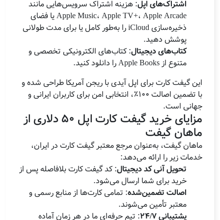
اشتراک‌های اپل
: هزینه اشتراک سرویس‌هایی مانند
Apple Music، Apple TV+، Apple Arcade یا فضای
ذخیره‌سازی iCloud را به‌طور کامل یا برای مدت طولانی
پوشش دهید.
کتاب‌های دیجیتال
: کتاب‌های الکترونیکی تخصصی و
متنوع از Apple Books را دانلود کنید.
این گیفت کارت برای اپل آیدی با ریجن آمریکا طراحی شده و
با تضمین اصالت 100٪، انتخابی امن برای کاربران ایرانی و
جهانی است.
مزایای خرید گیفت کارت اپل 50 دلاری از
ماهان گیفت
ماهان گیفت، به‌عنوان مرجع معتبر گیفت کارت در ایران،
خدمات زیر را ارائه می‌دهد:
تحویل آنی کد دیجیتال
: کد گیفت کارت بلافاصله پس از
خرید برای شما ارسال می‌شود.
اصالت تضمین‌شده
: تمامی کارت‌ها از منابع رسمی و
معتبر تأمین می‌شوند.
پشتیبانی 24/7
: تیم حرفه‌ای ما در هر زمان آماده