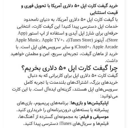
خرید گیفت کارت اپل 50 دلاری آمریکا با تحویل فوری و
قیمت استثنایی
با گیفت کارت اپل 50 دلاری آمریکا، به دنیای نامحدود
خدمات اپل دسترسی پیدا کنید! این گیفت کارت، انتخابی
حرفه‌ای برای شارژ اپل آیدی و استفاده از اپ استور (App
Store)، آیتونز (iTunes Store)، Apple Music، Apple TV+،
iCloud+، Apple Arcade و سایر سرویس‌های اپل است. با
خرید از ماهان گیفت، تجربه‌ای سریع، امن و مطمئن خواهید
داشت.
چرا گیفت کارت اپل 50 دلاری بخریم؟
گیفت کارت 50 دلاری اپل برای کاربرانی که به دنبال
خریدهای بزرگ، اشتراک‌های بلندمدت یا تجربه کامل
سرویس‌های اپل هستند، گزینه‌ای ایده‌آل است. با این کارت
می‌توانید:
اپلیکیشن‌ها و بازی‌ها
: برنامه‌های پریمیوم، بازی‌های
پیشرفته یا بسته‌های درون‌برنامه‌ای را خریداری کنید.
موسیقی و فیلم
: به مجموعه‌ای گسترده از آهنگ‌ها،
فیلم‌ها و سریال‌های iTunes دسترسی پیدا کنید.