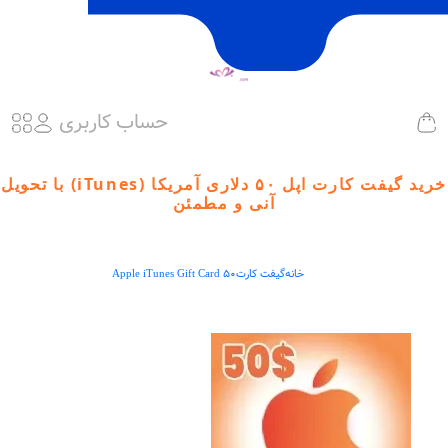
حساب کاربری
خرید گیفت کارت اپل ۵۰ دلاری آمریکا (iTunes) با تحویل
آنی و مطمئن
خانه
گیفت کارت
Apple iTunes Gift Card 50