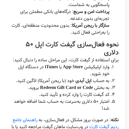
پاسخگویی به شماست.
پرداخت امن و سریع
: درگاه‌های بانکی مطمئن برای
تجربه‌ای بدون دغدغه.
سازگار با ریجن آمریکا
: بدون محدودیت منطقه‌ای، کارت
را به‌راحتی فعال کنید.
نحوه فعال‌سازی گیفت کارت اپل 50
دلاری
برای استفاده از گیفت کارت، این مراحل ساده را دنبال کنید:
وارد اپلیکیشن
App Store
یا
iTunes
در دستگاه اپل
خود شوید.
به حساب
اپل آیدی
خود (با ریجن آمریکا) لاگین کنید.
به بخش
Redeem Gift Card or Code
بروید.
کد گیفت کارت را وارد کرده و تأیید کنید.
اعتبار 50 دلاری به‌سرعت به حساب شما اضافه خواهد
شد!
نکته
: در صورت بروز مشکل در فعال‌سازی، به
راهنمای جامع
ردیم گیفت کارت
در وب‌سایت ماهان گیفت مراجعه کنید یا با