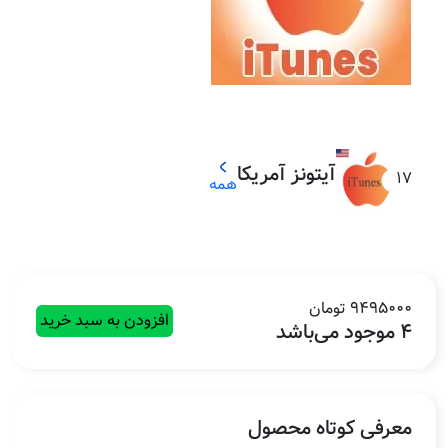
آیتونز آمریکا
17
همه
9495000 تومان
افزودن به سبد خرید
4 موجود می‌باشد
معرفی کوتاه محصول