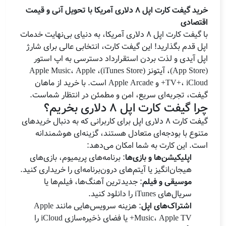
خرید گیفت کارت اپل 8 دلاری آمریکا با تحویل آنی و قیمت
اقتصادی
با گیفت کارت اپل 8 دلاری آمریکا، به دنیای بی‌نهایت خدمات
اپل قدم بگذارید! این گیفت کارت، انتخابی عالی برای شارژ
اپل آیدی و لذت بردن استقرارداد دسترسی به اپ استور
(App Store)، آیتونز (iTunes Store)، Apple Music، Apple
TV+، iCloud+ و Apple Arcade است. با خرید از ماهان
گیفت، تجربه‌ای سریع، امن و مطمئن در انتظار شماست.
چرا گیفت کارت اپل 8 دلاری بخریم؟
گیفت کارت 8 دلاری اپل برای کاربرانی که به دنبال خریدهای
متنوع با بودجه‌ای متعادل هستند، گزینه‌ای هوشمندانه
است. این کارت به شما امکان می‌دهد:
اپلیکیشن‌ها و بازی‌ها
: برنامه‌های پریمیوم، بازی‌های
هیجان‌انگیز یا آیتم‌های درون‌برنامه‌ای را خریداری کنید.
موسیقی و فیلم
: جدیدترین آهنگ‌ها، فیلم‌ها یا
سریال‌های iTunes را دانلود کنید.
اشتراک‌های اپل
: هزینه سرویس‌هایی مانند Apple
Music، Apple TV+ یا فضای ذخیره‌سازی iCloud را