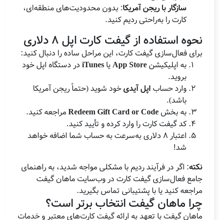
سازگار با ریجن آمریکا
: بدون محدودیت‌های منطقه‌ای،
کارت را به‌راحتی ردیم کنید.
نحوه استفاده از گیفت کارت اپل 8 دلاری
برای فعال‌سازی گیفت کارت، این مراحل ساده را دنبال کنید:
به اپلیکیشن
App Store
یا
iTunes
در دستگاه اپل خود
بروید.
وارد حساب
اپل آیدی
خود شوید (حتماً ریجن آمریکا
باشد).
به بخش
Redeem Gift Card or Code
مراجعه کنید.
کد گیفت کارت را وارد کرده و تأیید کنید.
اعتبار 8 دلاری به‌سرعت به حساب شما اضافه خواهد
شد!
نکته
: اگر در فرآیند ردیم با مشکلی مواجه شدید، به راهنمای
جامع فعال‌سازی گیفت کارت در وب‌سایت ماهان گیفت
مراجعه کنید یا با پشتیبانی تماس بگیرید.
چرا ماهان گیفت انتخاب برتر است؟
ماهان گیفت با تعهد به ارائه گیفت کارت‌های معتبر و خدمات