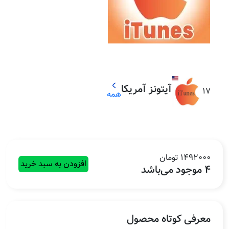
آیتونز آمریکا
17
همه
1492000 تومان
افزودن به سبد خرید
4 موجود می‌باشد
معرفی کوتاه محصول