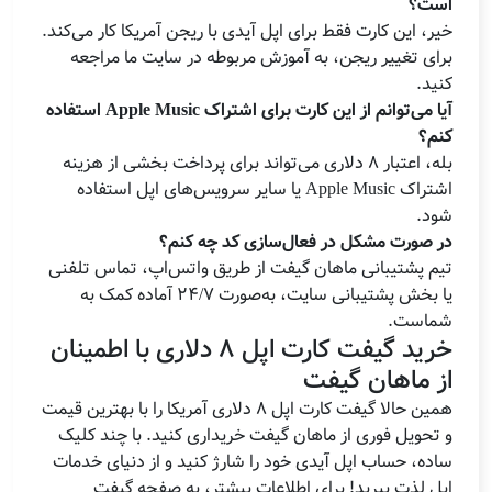
است؟
خیر، این کارت فقط برای اپل آیدی با ریجن آمریکا کار می‌کند.
برای تغییر ریجن، به آموزش مربوطه در سایت ما مراجعه
کنید.
آیا می‌توانم از این کارت برای اشتراک Apple Music استفاده
کنم؟
بله، اعتبار 8 دلاری می‌تواند برای پرداخت بخشی از هزینه
اشتراک Apple Music یا سایر سرویس‌های اپل استفاده
شود.
در صورت مشکل در فعال‌سازی کد چه کنم؟
تیم پشتیبانی ماهان گیفت از طریق واتس‌اپ، تماس تلفنی
یا بخش پشتیبانی سایت، به‌صورت 24/7 آماده کمک به
شماست.
خرید گیفت کارت اپل 8 دلاری با اطمینان
از ماهان گیفت
همین حالا گیفت کارت اپل 8 دلاری آمریکا را با بهترین قیمت
و تحویل فوری از ماهان گیفت خریداری کنید. با چند کلیک
ساده، حساب اپل آیدی خود را شارژ کنید و از دنیای خدمات
اپل لذت ببرید! برای اطلاعات بیشتر، به صفحه گیفت