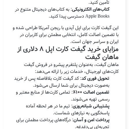
تأمین کنید.
کتاب‌های الکترونیکی
: به کتاب‌های دیجیتال متنوع در
Apple Books دسترسی پیدا کنید.
این گیفت کارت برای اپل آیدی با ریجن آمریکا طراحی شده و
با تضمین اصالت کامل، انتخابی مطمئن برای کاربران در
ایران و سراسر جهان است.
مزایای خرید گیفت کارت اپل 8 دلاری از
ماهان گیفت
ماهان گیفت، به‌عنوان پلتفرم پیشرو در فروش گیفت
کارت‌های اورجینال، خدمات زیر را ارائه می‌دهد:
تحویل فوری کد
: کد گیفت کارت بلافاصله پس از خرید
به‌صورت دیجیتال برای شما ارسال می‌شود.
تضمین اصالت 100٪
: تمامی کارت‌ها از منابع معتبر و
رسمی تهیه می‌شوند.
پشتیبانی شبانه‌روزی
: تیم ما در هر لحظه آماده
پاسخگویی به نیازهای شماست.
پرداخت امن و آسان
: درگاه‌های پرداخت مطمئن برای
تجربه‌ای بی‌دغدغه.