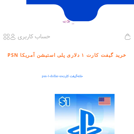
حساب کاربری
خرید گیفت کارت ۱ دلاری پلی استیشن آمریکا PSN
خانه
گیفت کارت
psn-1-dollar-us