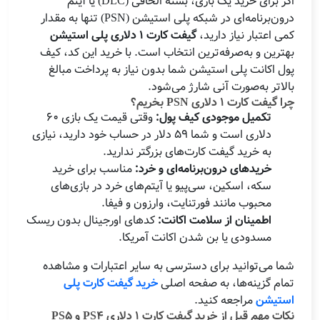
اگر برای خرید یک بازی، بسته الحاقی (DLC) یا آیتم
درون‌برنامه‌ای در شبکه پلی استیشن (PSN) تنها به مقدار
کمی اعتبار نیاز دارید،
گیفت کارت ۱ دلاری پلی استیشن
بهترین و به‌صرفه‌ترین انتخاب است. با خرید این کد، کیف
پول اکانت پلی استیشن شما بدون نیاز به پرداخت مبالغ
بالاتر به‌صورت آنی شارژ می‌شود.
چرا گیفت کارت ۱ دلاری PSN بخریم؟
تکمیل موجودی کیف پول:
وقتی قیمت یک بازی ۶۰
دلاری است و شما ۵۹ دلار در حساب خود دارید، نیازی
به خرید گیفت کارت‌های بزرگتر ندارید.
خریدهای درون‌برنامه‌ای و خرد:
مناسب برای خرید
سکه، اسکین، سی‌پیو یا آیتم‌های خرد در بازی‌های
محبوب مانند فورتنایت، وارزون و فیفا.
اطمینان از سلامت اکانت:
کدهای اورجینال بدون ریسک
مسدودی یا بن شدن اکانت آمریکا.
شما می‌توانید برای دسترسی به سایر اعتبارات و مشاهده
تمام گزینه‌ها، به صفحه اصلی
خرید گیفت کارت پلی
استیشن
مراجعه کنید.
نکات مهم قبل از خرید گیفت کارت ۱ دلاری PS4 و PS5