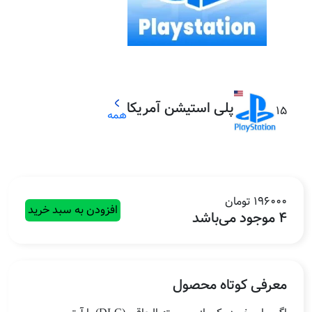
پلی استیشن آمریکا
15
همه
196000 تومان
افزودن به سبد خرید
4 موجود می‌باشد
معرفی کوتاه محصول